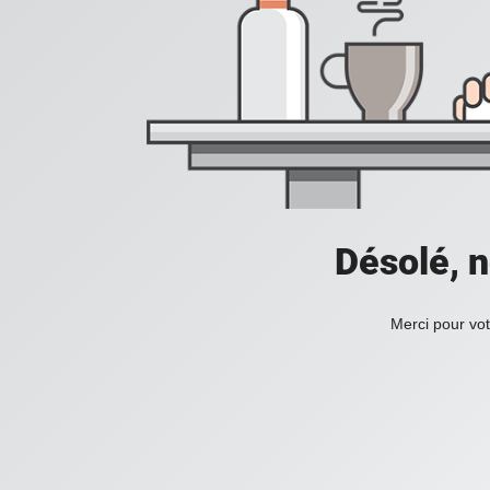
Désolé, n
Merci pour vot