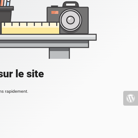
ur le site
ons rapidement.